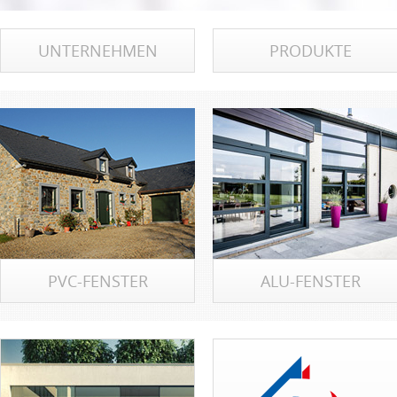
UNTERNEHMEN
PRODUKTE
PVC-FENSTER
ALU-FENSTER